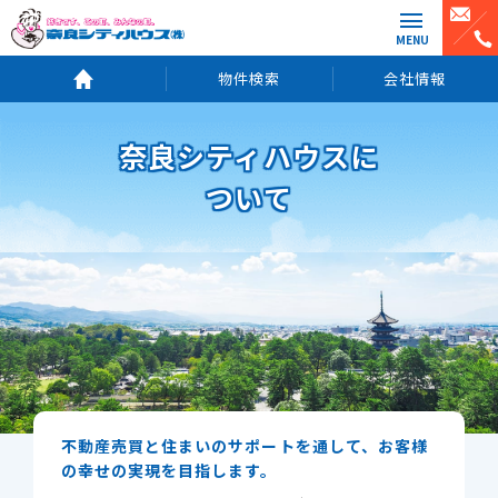
MENU
物件検索
会社情報
奈良シティハウスに
ついて
不動産売買と住まいのサポートを通して、
お客様
の幸せの実現を目指します。